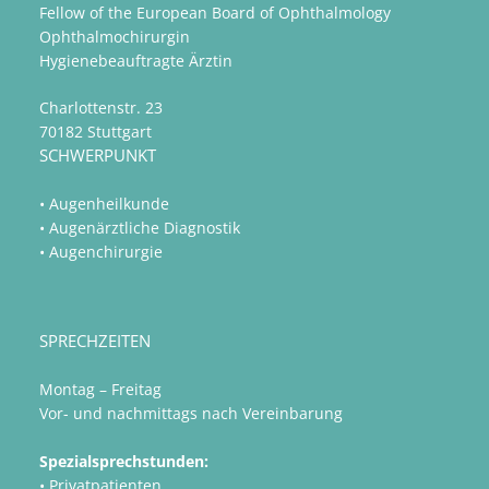
Fellow of the European Board of Ophthalmology
Ophthalmochirurgin
Hygienebeauftragte Ärztin
Charlottenstr. 23
70182 Stuttgart
SCHWERPUNKT
•
Augenheilkunde
•
Augenärztliche Diagnostik
•
Augenchirurgie
SPRECHZEITEN
Montag – Freitag
Vor- und nachmittags nach Vereinbarung
Spezialsprechstunden:
• Privatpatienten